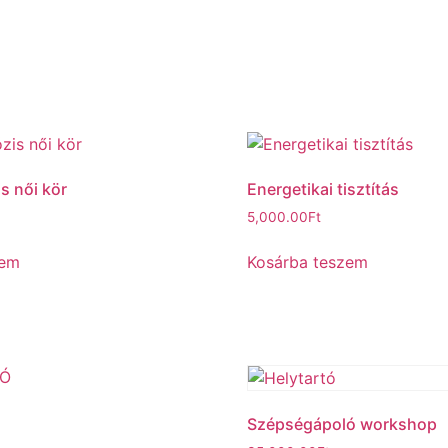
s női kör
Energetikai tisztítás
5,000.00
Ft
zem
Kosárba teszem
Szépségápoló workshop