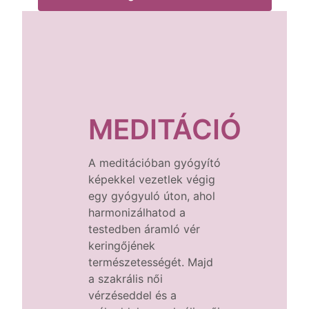
MEDITÁCIÓ
A meditációban gyógyító
képekkel vezetlek végig
egy gyógyuló úton, ahol
harmonizálhatod a
testedben áramló vér
keringőjének
természetességét. Majd
a szakrális női
vérzéseddel és a