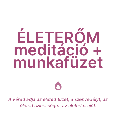
ÉLETERŐM
meditáció +
munkafüzet
A véred adja az életed tüzét, a szenvedélyt, az
életed színességét, az életed erejét.