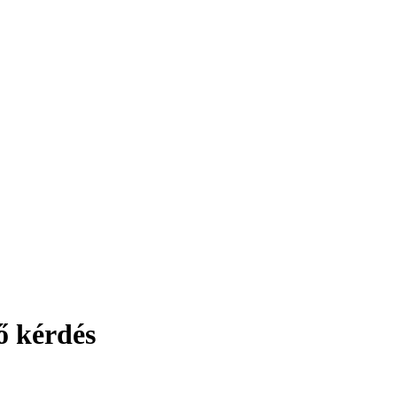
ő kérdés