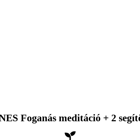
S Foganás meditáció + 2 segít