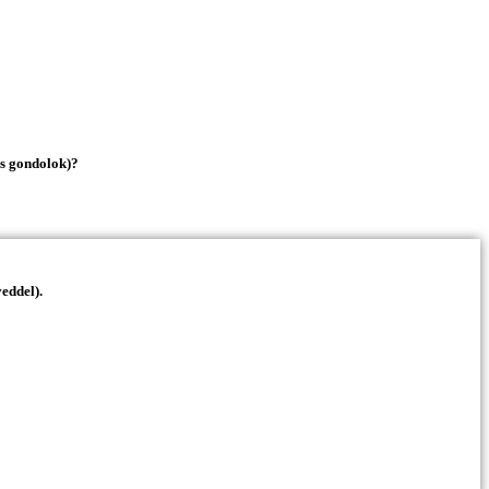
is gondolok)?
eddel).