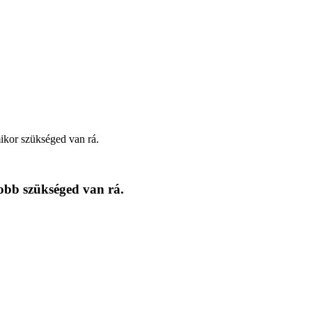
mikor szükséged van rá.
yobb szükséged van rá.