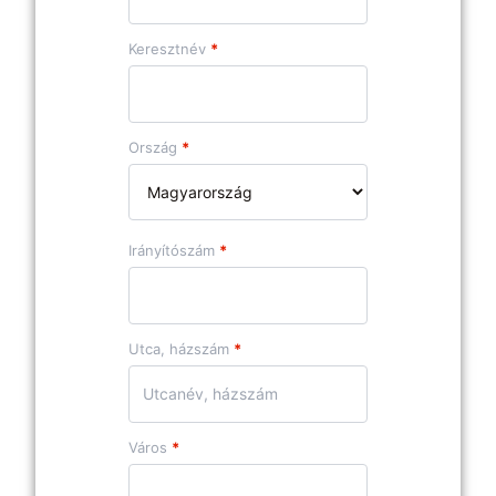
Keresztnév
*
Ország
*
Irányítószám
*
Utca, házszám
*
Város
*