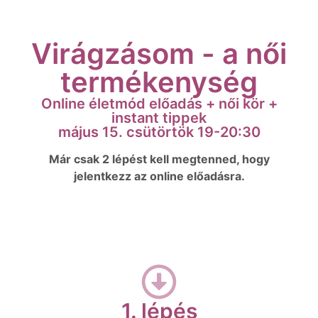
Virágzásom - a női
termékenység
Online életmód előadás​ + női kör +
instant tippek​
május 15. csütörtök 19-20:30
Már csak 2 lépést kell megtenned, hogy
jelentkezz az online előadásra.
1. lépés