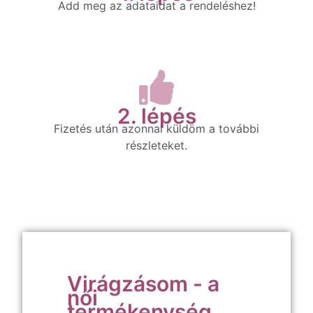
Add meg az adataidat a rendeléshez!
2. lépés
Fizetés után azonnal küldöm a további
részleteket.
Virágzásom - a
női
termékenység