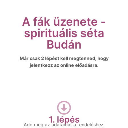
A fák üzenete -
spirituális séta
Budán
Már csak 2 lépést kell megtenned, hogy
jelentkezz az online előadásra.
1. lépés
Add meg az adataidat a rendeléshez!