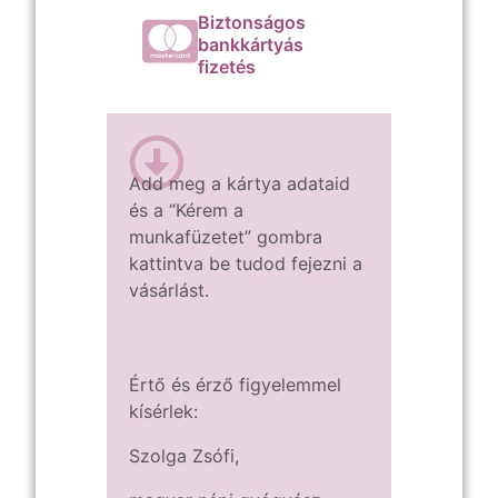
Biztonságos
bankkártyás
fizetés
Add meg a kártya adataid
és a
“Kérem a
munkafüzetet” gombra
kattintva
be tudod fejezni a
vásárlást.
Értő és érző figyelemmel
kísérlek:
Szolga Zsófi,