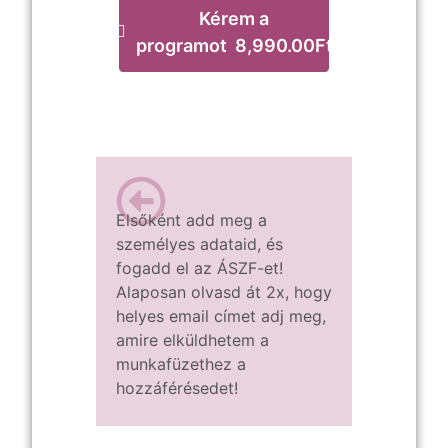
Kérem a
programot 8,990.00Ft
Elsőként add meg a
személyes adataid, és
fogadd el az ÁSZF-et!
Alaposan olvasd át 2x, hogy
helyes email címet adj meg,
amire elküldhetem a
munkafüzethez a
hozzáférésedet!