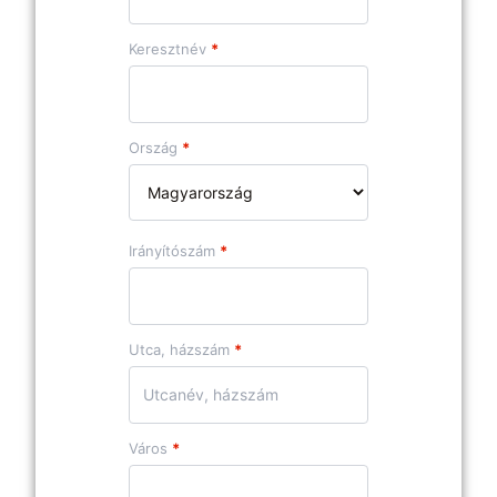
Keresztnév
*
Ország
*
Irányítószám
*
Utca, házszám
*
Város
*