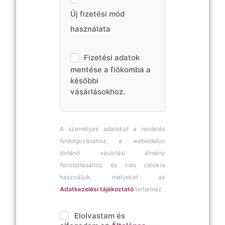
Új fizetési mód
használata
Fizetési adatok
mentése a fiókomba a
későbbi
vásárlásokhoz.
A személyes adatokat a rendelés
feldolgozásához, a weboldalon
történő vásárlási élmény
fenntartásához és más célokra
használjuk, melyeket az
Adatkezelési tájékoztató
tartalmaz.
Elolvastam és