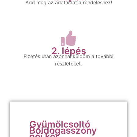
Add meg az adataidat a rendeléshez!
2. lépés
Fizetés után azonnal küldöm a további
részleteket.
Gyümölcsoltó
Boldogasszony
női kör