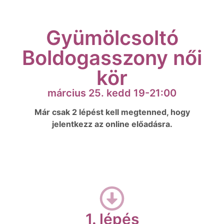
Gyümölcsoltó
Boldogasszony női
kör
március 25. kedd 19-21:00
Már csak 2 lépést kell megtenned, hogy
jelentkezz az online előadásra.
1. lépés